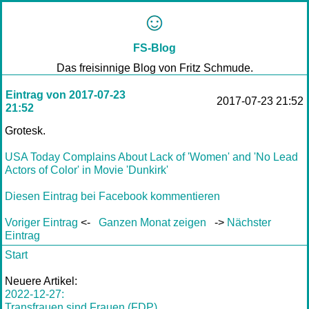
FS-Blog
Das freisinnige Blog von Fritz Schmude.
Eintrag von 2017-07-23
2017-07-23 21:52
21:52
Grotesk.
USA Today Complains About Lack of 'Women' and 'No Lead
Actors of Color' in Movie 'Dunkirk'
Diesen Eintrag bei Facebook kommentieren
Voriger Eintrag
<-
Ganzen Monat zeigen
->
Nächster
Eintrag
Start
Neuere Artikel:
2022-12-27:
Transfrauen sind Frauen (FDP)