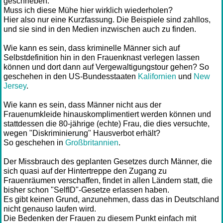
geschrieben.
Muss ich diese Mühe hier wirklich wiederholen?
Hier also nur eine Kurzfassung. Die Beispiele sind zahllos,
und sie sind in den Medien inzwischen auch zu finden.
Wie kann es sein, dass kriminelle Männer sich auf
Selbstdefinition hin in den Frauenknast verlegen lassen
können und dort dann auf Vergewaltigungstour gehen? So
geschehen in den US-Bundesstaaten
Kalifornien
und
New
Jersey
.
Wie kann es sein, dass Männer nicht aus der
Frauenumkleide hinauskomplimentiert werden können und
stattdessen die 80-jährige (echte) Frau, die dies versuchte,
wegen "Diskriminierung" Hausverbot erhält?
So geschehen in
Großbritannien
.
Der Missbrauch des geplanten Gesetzes durch Männer, die
sich quasi auf der Hintertreppe den Zugang zu
Frauenräumen verschaffen, findet in allen Ländern statt, die
bisher schon "SelfID"-Gesetze erlassen haben.
Es gibt keinen Grund, anzunehmen, dass das in Deutschland
nicht genauso laufen wird.
Die Bedenken der Frauen zu diesem Punkt einfach mit