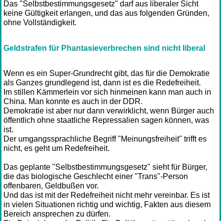
Das "Selbstbestimmungsgesetz" darf aus liberaler Sicht
keine Gültigkeit erlangen, und das aus folgenden Gründen,
ohne Vollständigkeit.
Geldstrafen für Phantasieverbrechen sind nicht liberal
Wenn es ein Super-Grundrecht gibt, das für die Demokratie
als Ganzes grundlegend ist, dann ist es die Redefreiheit.
Im stillen Kämmerlein vor sich hinmeinen kann man auch in
China. Man konnte es auch in der DDR.
Demokratie ist aber nur dann verwirklicht, wenn Bürger auch
öffentlich ohne staatliche Repressalien sagen können, was
ist.
Der umgangssprachliche Begriff "Meinungsfreiheit" trifft es
nicht, es geht um Redefreiheit.
Das geplante "Selbstbestimmungsgesetz" sieht für Bürger,
die das biologische Geschlecht einer "Trans"-Person
offenbaren, Geldbußen vor.
Und das ist mit der Redefreiheit nicht mehr vereinbar. Es ist
in vielen Situationen richtig und wichtig, Fakten aus diesem
Bereich ansprechen zu dürfen.