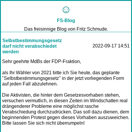
FS-Blog
Das freisinnige Blog von Fritz Schmude.
Selbstbestimmungsgesetz
2022-09-17 14:51
darf nicht verabschiedet
werden
Sehr geehrte MdBs der FDP-Fraktion,
als Ihr Wähler von 2021 bitte ich Sie heute, das geplante
"Selbstbestimmungsgesetz" in der jetzt vorliegenden Form
auf jeden Fall abzulehnen.
Die Aktivisten, die hinter dem Gesetzesvorhaben stehen,
versuchen vermutlich, in diesen Zeiten im Windschatten real
drängenderer Probleme eine möglichst rasche
Verabschiedung durchzudrücken. Das soll dazu dienen, dem
beginnenden Protest gegen dieses Vorhaben auszuweichen.
Bitte lassen Sie sich nicht überrumpeln!