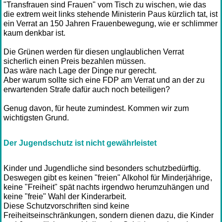
"Transfrauen sind Frauen" vom Tisch zu wischen, wie das
die extrem weit links stehende Ministerin Paus kürzlich tat, ist
ein Verrat an 150 Jahren Frauenbewegung, wie er schlimmer
kaum denkbar ist.
Die Grünen werden für diesen unglaublichen Verrat
sicherlich einen Preis bezahlen müssen.
Das wäre nach Lage der Dinge nur gerecht.
Aber warum sollte sich eine FDP am Verrat und an der zu
erwartenden Strafe dafür auch noch beteiligen?
Genug davon, für heute zumindest. Kommen wir zum
wichtigsten Grund.
Der Jugendschutz ist nicht gewährleistet
Kinder und Jugendliche sind besonders schutzbedürftig.
Deswegen gibt es keinen "freien" Alkohol für Minderjährige,
keine "Freiheit" spät nachts irgendwo herumzuhängen und
keine "freie" Wahl der Kinderarbeit.
Diese Schutzvorschriften sind keine
Freiheitseinschränkungen, sondern dienen dazu, die Kinder