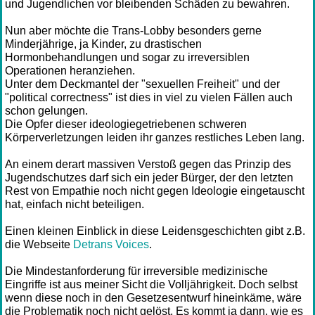
und Jugendlichen vor bleibenden Schäden zu bewahren.
Nun aber möchte die Trans-Lobby besonders gerne
Minderjährige, ja Kinder, zu drastischen
Hormonbehandlungen und sogar zu irreversiblen
Operationen heranziehen.
Unter dem Deckmantel der "sexuellen Freiheit" und der
"political correctness" ist dies in viel zu vielen Fällen auch
schon gelungen.
Die Opfer dieser ideologiegetriebenen schweren
Körperverletzungen leiden ihr ganzes restliches Leben lang.
An einem derart massiven Verstoß gegen das Prinzip des
Jugendschutzes darf sich ein jeder Bürger, der den letzten
Rest von Empathie noch nicht gegen Ideologie eingetauscht
hat, einfach nicht beteiligen.
Einen kleinen Einblick in diese Leidensgeschichten gibt z.B.
die Webseite
Detrans Voices
.
Die Mindestanforderung für irreversible medizinische
Eingriffe ist aus meiner Sicht die Volljährigkeit. Doch selbst
wenn diese noch in den Gesetzesentwurf hineinkäme, wäre
die Problematik noch nicht gelöst. Es kommt ja dann, wie es