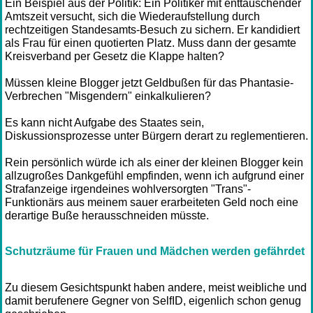
Ein Beispiel aus der Politik: Ein Politiker mit enttäuschender
Amtszeit versucht, sich die Wiederaufstellung durch
rechtzeitigen Standesamts-Besuch zu sichern. Er kandidiert
als Frau für einen quotierten Platz. Muss dann der gesamte
Kreisverband per Gesetz die Klappe halten?
Müssen kleine Blogger jetzt Geldbußen für das Phantasie-
Verbrechen "Misgendern" einkalkulieren?
Es kann nicht Aufgabe des Staates sein,
Diskussionsprozesse unter Bürgern derart zu reglementieren.
Rein persönlich würde ich als einer der kleinen Blogger kein
allzugroßes Dankgefühl empfinden, wenn ich aufgrund einer
Strafanzeige irgendeines wohlversorgten "Trans"-
Funktionärs aus meinem sauer erarbeiteten Geld noch eine
derartige Buße herausschneiden müsste.
Schutzräume für Frauen und Mädchen werden gefährdet
Zu diesem Gesichtspunkt haben andere, meist weibliche und
damit berufenere Gegner von SelfID, eigenlich schon genug