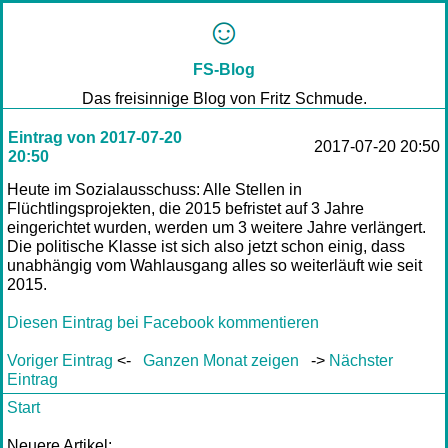
FS-Blog
Das freisinnige Blog von Fritz Schmude.
Eintrag von 2017-07-20
2017-07-20 20:50
20:50
Heute im Sozialausschuss: Alle Stellen in
Flüchtlingsprojekten, die 2015 befristet auf 3 Jahre
eingerichtet wurden, werden um 3 weitere Jahre verlängert.
Die politische Klasse ist sich also jetzt schon einig, dass
unabhängig vom Wahlausgang alles so weiterläuft wie seit
2015.
Diesen Eintrag bei Facebook kommentieren
Voriger Eintrag
<-
Ganzen Monat zeigen
->
Nächster
Eintrag
Start
Neuere Artikel: