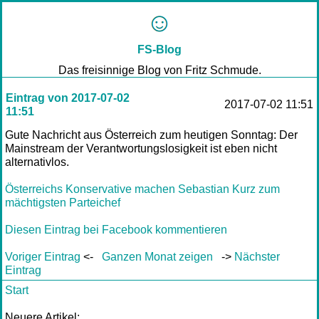
FS-Blog
Das freisinnige Blog von Fritz Schmude.
Eintrag von 2017-07-02
2017-07-02 11:51
11:51
Gute Nachricht aus Österreich zum heutigen Sonntag: Der
Mainstream der Verantwortungslosigkeit ist eben nicht
alternativlos.
Österreichs Konservative machen Sebastian Kurz zum
mächtigsten Parteichef
Diesen Eintrag bei Facebook kommentieren
Voriger Eintrag
<-
Ganzen Monat zeigen
->
Nächster
Eintrag
Start
Neuere Artikel: